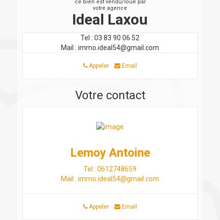
ce bien est vendu/loué par
votre agence
Ideal Laxou
Tel : 03 83 90 06 52
Mail : immo.ideal54@gmail.com
Appeler
Email
Votre contact
Lemoy Antoine
Tel : 0612748659
Mail : immo.ideal54@gmail.com
Appeler
Email