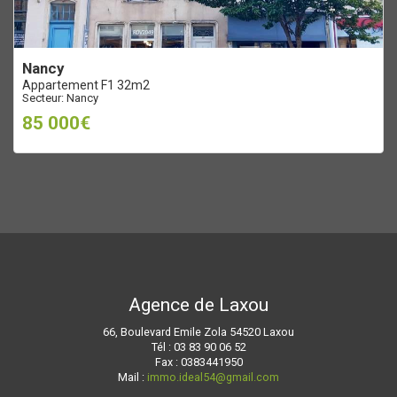
nancy
Appartement F1 32m2
Secteur: Nancy
85 000€
Agence de Laxou
66, Boulevard Emile Zola 54520 Laxou
Tél : 03 83 90 06 52
Fax : 0383441950
Mail :
immo.ideal54@gmail.com