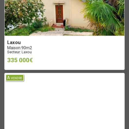
laxou
Maison 90m2
Secteur: Laxou
335 000€
A vendre