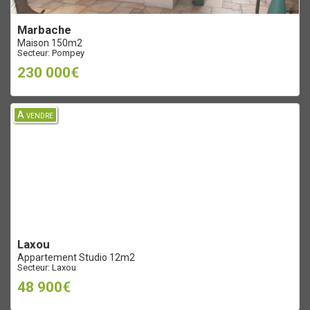
marbache
Maison 150m2
Secteur: Pompey
230 000€
A vendre
laxou
Appartement Studio 12m2
Secteur: Laxou
48 900€