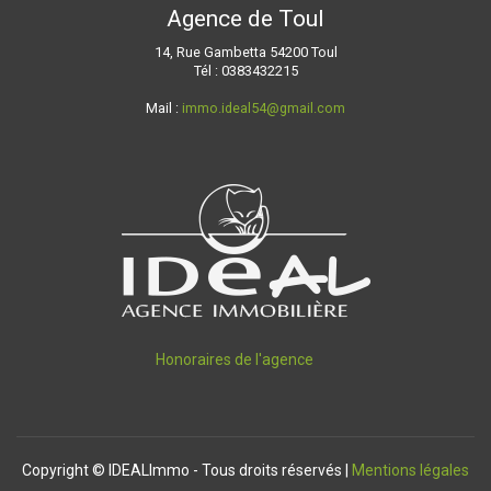
Agence de Toul
14, Rue Gambetta 54200 Toul
Tél : 0383432215
Mail :
immo.ideal54@gmail.com
Honoraires de l'agence
Copyright © IDEALImmo - Tous droits réservés |
Mentions légales