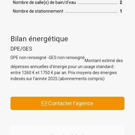
Nombre de salle(s) de bain/d'eau
2
Nombre de stationnement
1
Bilan énergétique
DPE/GES
DPE non renseigné -
GES non renseigné
Montant estimé des
dépenses annuelles d'énergie pour un usage standard :
entre 1260 € et 1750 € par an. Prix moyens des énergies
indexés sur l'année 2025 (abonnements compris)
Contacter l'agence