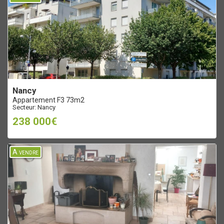
nancy
Appartement F3 73m2
Secteur: Nancy
238 000€
A vendre