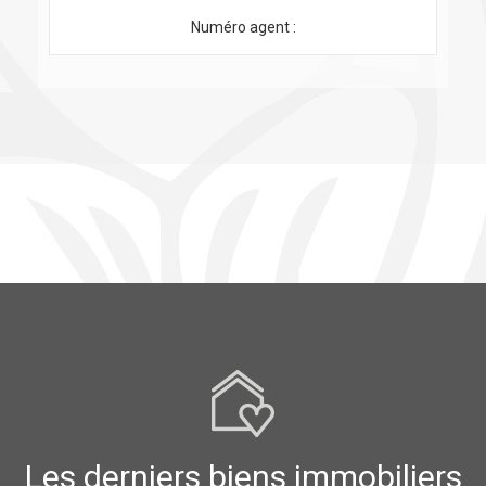
Numéro agent :
Les derniers biens immobiliers