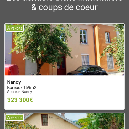
& coups de coeur
A vendre
nancy
Bureaux 159m2
Secteur: Nancy
323 300€
A vendre