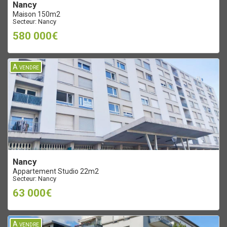
nancy
Maison 150m2
Secteur: Nancy
580 000€
A vendre
nancy
Appartement Studio 22m2
Secteur: Nancy
63 000€
A vendre