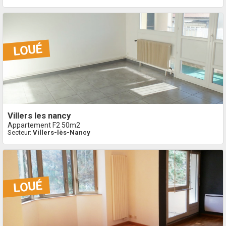
villers les nancy
Appartement F2 50m2
Secteur:
Villers-lès-Nancy