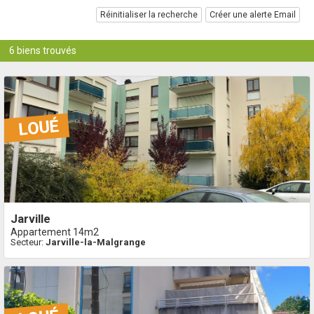
Réinitialiser la recherche
Créer une alerte Email
6 biens trouvés
jarville
Appartement 14m2
Secteur:
Jarville-la-Malgrange